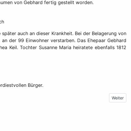
laumen von Gebhard fertig gestellt worden.
ch
 später auch an dieser Krankheit. Bei der Belagerung von
rt, an der 99 Einwohner verstarben. Das Ehepaar Gebhard
hea Keil. Tochter Susanne Maria heiratete ebenfalls 1812
diestvollen Bürger.
Nächster 
Weiter