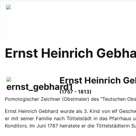
Ernst Heinrich Gebh
Ernst Heinrich G
(1757 - 1813)
Pomologischer Zeichner (Obstmaler) des "Teutschen Obs
Ernst Heinrich Gebhard wurde als 3. Kind von elf Geschw
er mit seiner Familie nach Töttelstädt in das Pfarrhaus
Konditors. Im Juni 1787 heiratete er die Töttelstädterin