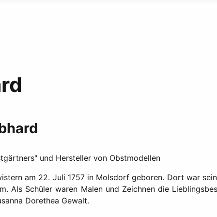
ard
ebhard
tgärtners" und Hersteller von Obstmodellen
istern am 22. Juli 1757 in Molsdorf geboren. Dort war sei
 um. Als Schüler waren Malen und Zeichnen die Lieblingsbes
 Susanna Dorethea Gewalt.