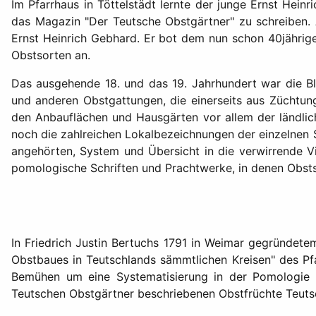
Im Pfarrhaus in Töttelstädt lernte der junge Ernst Hein
das Magazin "Der Teutsche Obstgärtner" zu schreiben. A
Ernst Heinrich Gebhard. Er bot dem nun schon 40jährigen
Obstsorten an.
Das ausgehende 18. und das 19. Jahrhundert war die Bl
und anderen Obstgattungen, die einerseits aus Züchtun
den Anbauflächen und Hausgärten vor allem der ländlich
noch die zahlreichen Lokalbezeichnungen der einzelnen 
angehörten, System und Übersicht in die verwirrende V
pomologische Schriften und Prachtwerke, in denen Obsts
In Friedrich Justin Bertuchs 1791 in Weimar gegründet
Obstbaues in Teutschlands sämmtlichen Kreisen" des Pf
Bemühen um eine Systematisierung in der Pomologie (
Teutschen Obstgärtner beschriebenen Obstfrüchte Teutsch