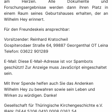
am Herzen. Alle Dokumente und
Forschungsergebnisse werden dann ihren Platz in
einem Raum seines Geburtshauses erhalten, der an
Wilhelm Hey erinnert.
Für den Freundeskeis ansprechbar:
Vorsitzender: Reinhard Kratochwil
Gospiterodaer Straße 64, 99887 Georgenthal OT Leina
Telefon: 03622 901289
E-Mail:
Diese E-Mail-Adresse ist vor Spambots
geschützt! Zur Anzeige muss JavaScript eingeschaltet
sein.
Mit Ihrer Spende helfen auch Sie das Andenken
Wilhelm Hey zu bewahren sowie sein Leben und
Wirken zu würdigen. Danke!
Gesellschaft für Thüringische Kirchengeschichte e.V.
IBAN: DE44 5206 0410 0008 0262 54,