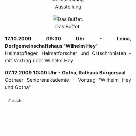
Ausstellung
Das Buffet.
17.10.2009 09:30 Uhr - Leina,
Dorfgemeinschaftshaus "Wilhelm Hey"
Heimatpfleger, Heimatforscher und Ortschronisten -
mit Vortrag über Wilhelm Hey
07.12.2009 10:00 Uhr - Gotha, Rathaus Bürgersaal
Gothaer Seniorenakademie - Vortrag "Wilhelm Hey
und Gotha"
Vorheriger Beitrag: Johann Ludwig Böhner
Zurück
Impressum