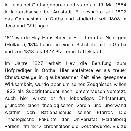
in Leina bei Gotha geboren und starb am 19. Mai 1854
in Ichtershausen bei Arnstadt. Er besuchte seit 1802
das Gymnasium in Gotha und studierte seit 1808 in
Jena und Göttingen.
1811 wurde Hey Hauslehrer in Appeltern bei Nijmegen
(Holland), 1814 Lehrer in einem Schulinternat in Gotha
und von 1818 bis 1827 Pfarrer in Töttelstädt.
Im Jahre 1827 erhält Hey die Berufung zum
Hofprediger in Gotha. Hier entfaltete er als treuer
Christuszeuge in glaubensarmer Zeit eine gesegnete
Wirksamkeit, wurde aber um seines Zeugnisses willen
1832 als Superintendent nach Ichtershausen versetzt.
Auch hier wirkte er für lebendiges Christentum,
gründete einen theologischen Verein und überwand
weithin den Rationalismus seiner Pfarrer. Die
Theologische Fakultät der Universität Heidelberg
verlieh ihm 1847 ehrenhalber die Doktorwürde. Bis zu