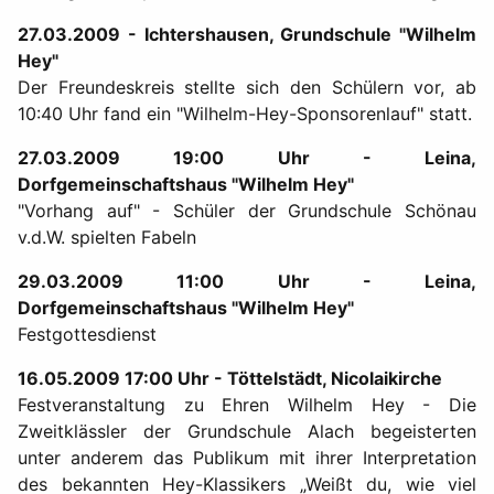
27.03.2009 - Ichtershausen, Grundschule "Wilhelm
Hey"
Der Freundeskreis stellte sich den Schülern vor, ab
10:40 Uhr fand ein "Wilhelm-Hey-Sponsorenlauf" statt.
27.03.2009 19:00 Uhr - Leina,
Dorfgemeinschaftshaus "Wilhelm Hey"
"Vorhang auf" - Schüler der Grundschule Schönau
v.d.W. spielten Fabeln
29.03.2009 11:00 Uhr - Leina,
Dorfgemeinschaftshaus "Wilhelm Hey"
Festgottesdienst
16.05.2009 17:00 Uhr - Töttelstädt, Nicolaikirche
Festveranstaltung zu Ehren Wilhelm Hey - Die
Zweitklässler der Grundschule Alach begeisterten
unter anderem das Publikum mit ihrer Interpretation
des bekannten Hey-Klassikers „Weißt du, wie viel