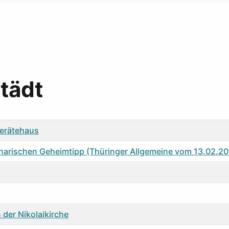
städt
gerätehaus
narischen Geheimtipp (Thüringer Allgemeine vom 13.02.2
 der Nikolaikirche