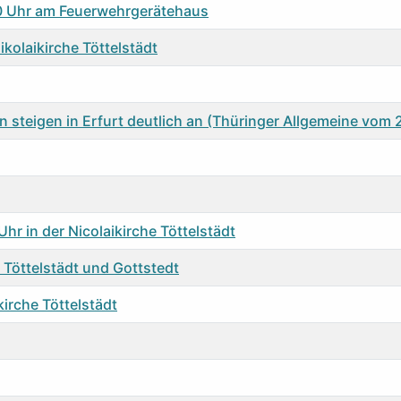
00 Uhr am Feuerwehrgerätehaus
kolaikirche Töttelstädt
steigen in Erfurt deutlich an (Thüringer Allgemeine vom
r in der Nicolaikirche Töttelstädt
 Töttelstädt und Gottstedt
kirche Töttelstädt