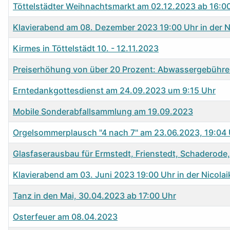
Töttelstädter Weihnachtsmarkt am 02.12.2023 ab 16:
Klavierabend am 08. Dezember 2023 19:00 Uhr in der Ni
Kirmes in Töttelstädt 10. - 12.11.2023
Preiserhöhung von über 20 Prozent: Abwassergebühren 
Erntedankgottesdienst am 24.09.2023 um 9:15 Uhr
Mobile Sonderabfallsammlung am 19.09.2023
Orgelsommerplausch "4 nach 7" am 23.06.2023, 19:04 Uh
Glasfaserausbau für Ermstedt, Frienstedt, Schaderode,
Klavierabend am 03. Juni 2023 19:00 Uhr in der Nicolai
Tanz in den Mai, 30.04.2023 ab 17:00 Uhr
Osterfeuer am 08.04.2023