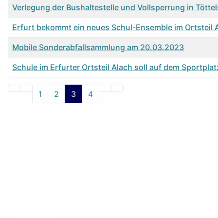
Verlegung der Bushaltestelle und Vollsperrung in Tött
Erfurt bekommt ein neues Schul-Ensemble im Ortsteil 
Mobile Sonderabfallsammlung am 20.03.2023
Schule im Erfurter Ortsteil Alach soll auf dem Sportp
Beiträge
1
2
3
4
Impressum
Datenschutzerklärung
Kontakte
Facebook