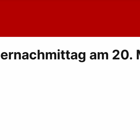
ernachmittag am 20.
endels GmbH am 13. Juni 2026