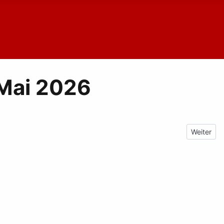
 Mai 2026
Nächster 
Weiter